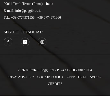
00011 Tivoli Terme (Roma) - Italia
E-mail:
info@poggibros.it
Tel.:
+39 0774371358
|
+39 0774371366
SEGUICI SUI SOCIAL:
2026 © Fratelli Poggi Srl
- P.Iva e C.F.06808131004
PRIVACY POLICY
-
COOKIE POLICY
-
OFFERTE DI LAVORO
-
CREDITS